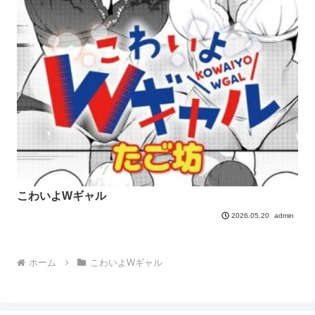
こわいよWギャル
admin
2026.05.20
ホーム
こわいよWギャル